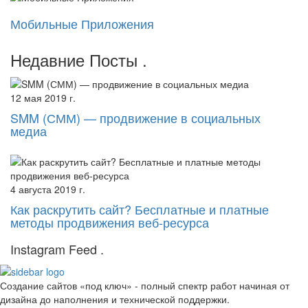
Мобильные Приложения
Недавние Посты
.
12 мая 2019 г.
SMM (СММ) — продвижение в социальных
медиа
4 августа 2019 г.
Как раскрутить сайт? Бесплатные и платные
методы продвижения веб-ресурса
Instagram Feed
.
Создание сайтов «под ключ» - полный спектр работ начиная от
дизайна до наполнения и технической поддержки.