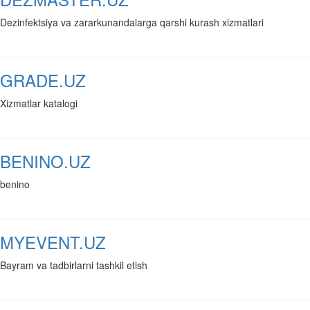
Dezinfektsiya va zararkunandalarga qarshi kurash xizmatlari
GRADE.UZ
Xizmatlar katalogi
BENINO.UZ
benino
MYEVENT.UZ
Bayram va tadbirlarni tashkil etish