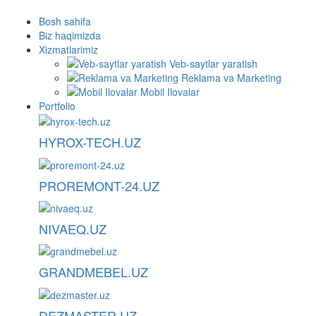
Bosh sahifa
Biz haqimizda
Xizmatlarimiz
Veb-saytlar yaratish
Reklama va Marketing
Mobil Ilovalar
Portfolio
HYROX-TECH.UZ
PROREMONT-24.UZ
NIVAEQ.UZ
GRANDMEBEL.UZ
DEZMASTER.UZ