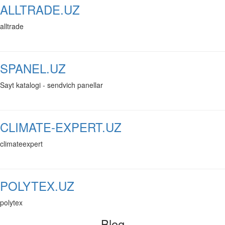
ALLTRADE.UZ
alltrade
SPANEL.UZ
Sayt katalogi - sendvich panellar
CLIMATE-EXPERT.UZ
climateexpert
POLYTEX.UZ
polytex
Blog