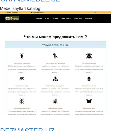
Mebel saytlari katalogi
DEZMASTER.UZ