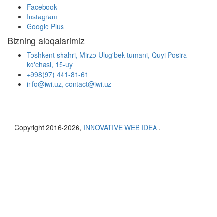
Facebook
Instagram
Google Plus
Bizning aloqalarimiz
Toshkent shahri, Mirzo Ulug'bek tumani, Quyi Posira
ko'chasi, 15-uy
+998(97) 441-81-61
info@iwi.uz, contact@iwi.uz
Copyright 2016-2026,
INNOVATIVE WEB IDEA
.