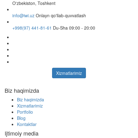
O'zbekiston, Toshkent
info@iwi.uz
Onlayn qo'llab-quvvatlash
+998(97) 441-81-61
Du-Sha 09:00 - 20:00
Xizmatlarimiz
Biz haqimizda
Biz haqimizda
Xizmatlarimiz
Portfolio
Blog
Kontaktlar
Ijtimoiy media