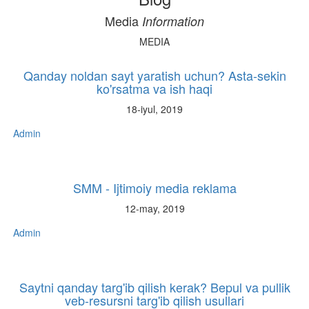
Media
Information
MEDIA
Qanday noldan sayt yaratish uchun? Asta-sekin
ko'rsatma va ish haqi
18-iyul, 2019
Admin
SMM - Ijtimoiy media reklama
12-may, 2019
Admin
Saytni qanday targ'ib qilish kerak? Bepul va pullik
veb-resursni targ'ib qilish usullari