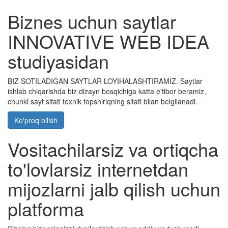
Biznes uchun saytlar
INNOVATIVE WEB IDEA
studiyasidan
BIZ SOTILADIGAN SAYTLAR LOYIHALASHTIRAMIZ. Saytlar
ishlab chiqarishda biz dizayn bosqichiga katta e'tibor beramiz,
chunki sayt sifati texnik topshiriqning sifati bilan belgilanadi.
Ko'proq bilish
Vositachilarsiz va ortiqcha
to'lovlarsiz internetdan
mijozlarni jalb qilish uchun
platforma