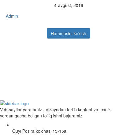
4-avgust, 2019
Admin
Hammasini ko'rish
Veb-saytlar yaratamiz - dizayndan tortib kontent va texnik
yordamgacha bo'lgan to'liq ishni bajaramiz.
Quyi Posira ko'chasi 15-15a