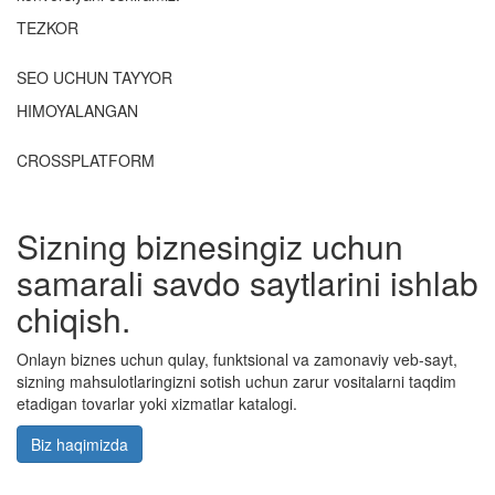
TEZKOR
SEO UCHUN TAYYOR
HIMOYALANGAN
CROSSPLATFORM
Sizning biznesingiz uchun
samarali savdo saytlarini ishlab
chiqish.
Onlayn biznes uchun qulay, funktsional va zamonaviy veb-sayt,
sizning mahsulotlaringizni sotish uchun zarur vositalarni taqdim
etadigan tovarlar yoki xizmatlar katalogi.
Biz haqimizda