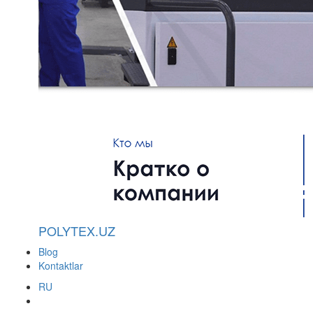
POLYTEX.UZ
Blog
Kontaktlar
RU