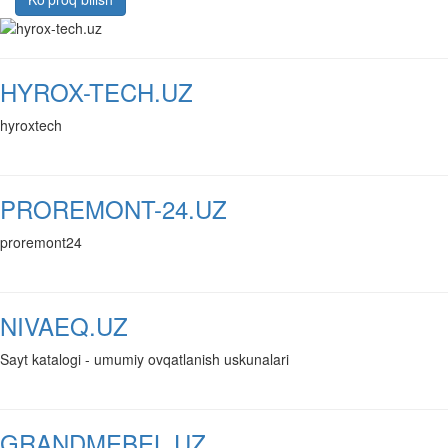
HYROX-TECH.UZ
hyroxtech
PROREMONT-24.UZ
proremont24
NIVAEQ.UZ
Sayt katalogi - umumiy ovqatlanish uskunalari
GRANDMEBEL.UZ