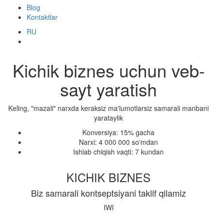
Blog
Kontaktlar
RU
Kichik biznes uchun veb-
sayt yaratish
Keling, "mazali" narxda keraksiz ma'lumotlarsiz samarali manbani
yarataylik
Konversiya: 15% gacha
Narxi: 4 000 000 so'mdan
Ishlab chiqish vaqti: 7 kundan
KICHIK BIZNES
Biz samarali kontseptsiyani taklif qilamiz
IWI