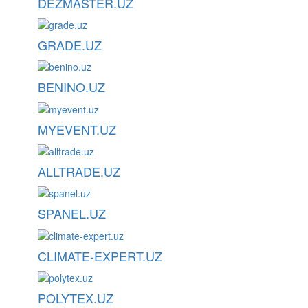
DEZMASTER.UZ
GRADE.UZ
BENINO.UZ
MYEVENT.UZ
ALLTRADE.UZ
SPANEL.UZ
CLIMATE-EXPERT.UZ
POLYTEX.UZ