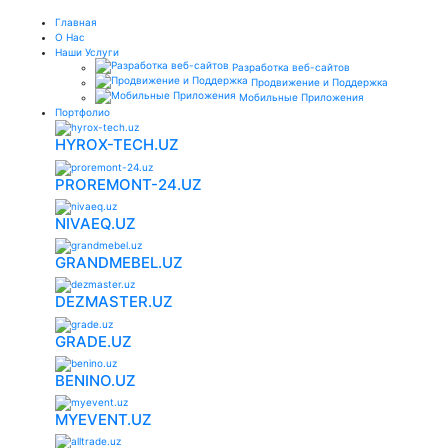
Главная
О Нас
Наши Услуги
Разработка веб-сайтов
Продвижение и Поддержка
Мобильные Приложения
Портфолио
HYROX-TECH.UZ
PROREMONT-24.UZ
NIVAEQ.UZ
GRANDMEBEL.UZ
DEZMASTER.UZ
GRADE.UZ
BENINO.UZ
MYEVENT.UZ