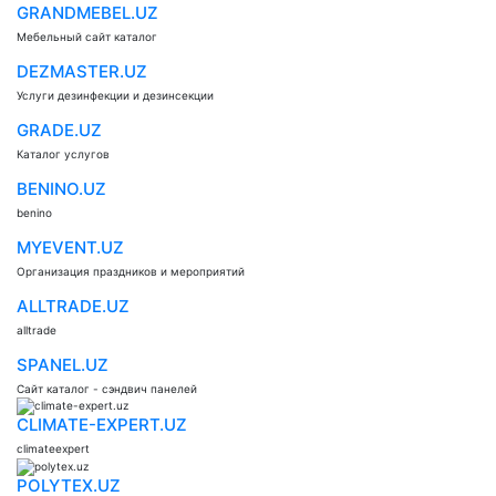
GRANDMEBEL.UZ
Мебельный сайт каталог
DEZMASTER.UZ
Услуги дезинфекции и дезинсекции
GRADE.UZ
Каталог услугов
BENINO.UZ
benino
MYEVENT.UZ
Организация праздников и мероприятий
ALLTRADE.UZ
alltrade
SPANEL.UZ
Сайт каталог - сэндвич панелей
CLIMATE-EXPERT.UZ
climateexpert
POLYTEX.UZ