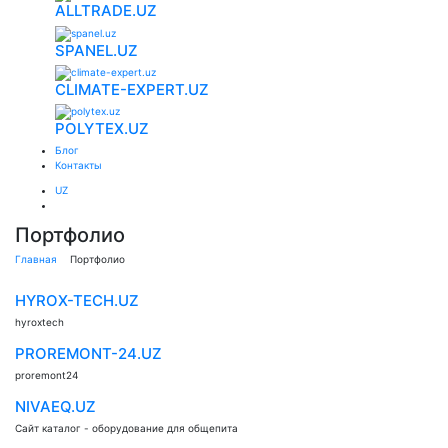
ALLTRADE.UZ
SPANEL.UZ
CLIMATE-EXPERT.UZ
POLYTEX.UZ
Блог
Контакты
UZ
Портфолио
Главная
Портфолио
HYROX-TECH.UZ
hyroxtech
PROREMONT-24.UZ
proremont24
NIVAEQ.UZ
Сайт каталог - оборудование для общепита