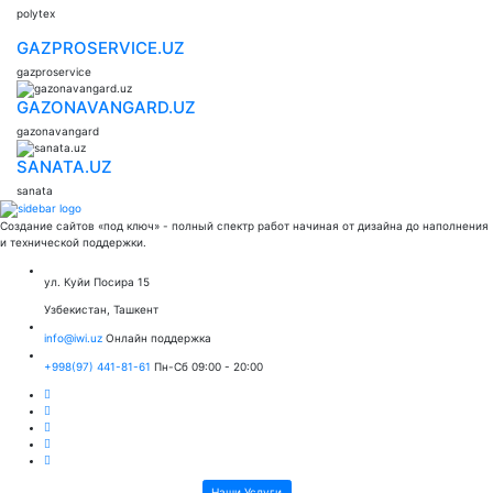
polytex
GAZPROSERVICE.UZ
gazproservice
GAZONAVANGARD.UZ
gazonavangard
SANATA.UZ
sanata
Создание сайтов «под ключ» - полный спектр работ начиная от дизайна до наполнения
и технической поддержки.
ул. Куйи Посира 15
Узбекистан, Ташкент
info@iwi.uz
Онлайн поддержка
+998(97) 441-81-61
Пн-Сб 09:00 - 20:00
Наши Услуги